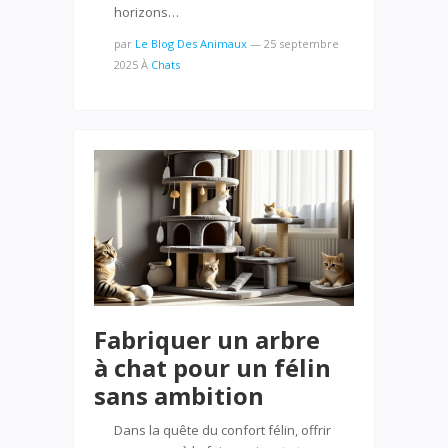
horizons…
par
Le Blog Des Animaux
—
25 septembre
2025
À
Chats
Fabriquer un arbre
à chat pour un félin
sans ambition
Dans la quête du confort félin, offrir