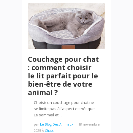
Couchage pour chat
: comment choisir
le lit parfait pour le
bien-être de votre
animal ?
Choisir un couchage pour chat ne
se limite pas à l’aspect esthétique.
Le sommeil et…
par
Le Blog Des Animaux
—
18 novembre
2025
À
Chats