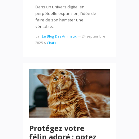
Dans un univers digital en
perpétuelle expansion, l’idée de
faire de son hamster une
véritable…
par
Le Blog Des Animaux
—
24 septembre
2025
À
Chats
Protégez votre
félin adoré : optez