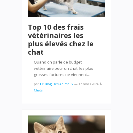
Top 10 des frais
vétérinaires les
plus élevés chez le
chat
Quand on parle de budget
vétérinaire pour un chat, les plus
grosses factures ne viennent…
par
Le Blog Des Animaux
—
17 mars 2026
À
Chats