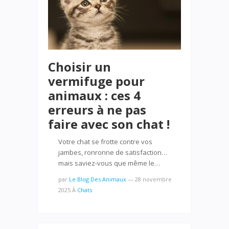
Choisir un
vermifuge pour
animaux : ces 4
erreurs à ne pas
faire avec son chat !
Votre chat se frotte contre vos
jambes, ronronne de satisfaction…
mais saviez-vous que même le…
par
Le Blog Des Animaux
—
28 novembre
2025
À
Chats