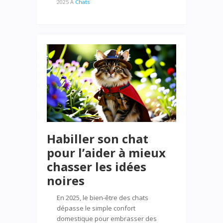
2025
À
Chats
Habiller son chat
pour l’aider à mieux
chasser les idées
noires
En 2025, le bien-être des chats
dépasse le simple confort
domestique pour embrasser des