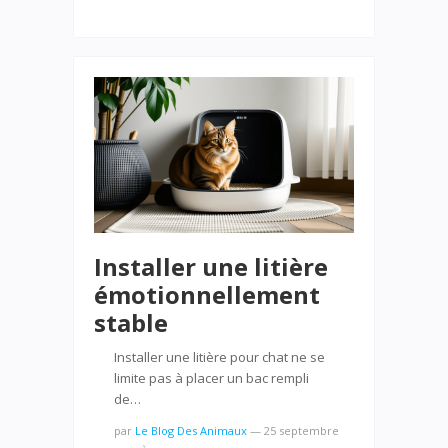
Installer une litière
émotionnellement
stable
Installer une litière pour chat ne se
limite pas à placer un bac rempli
de…
par
Le Blog Des Animaux
—
25 septembre