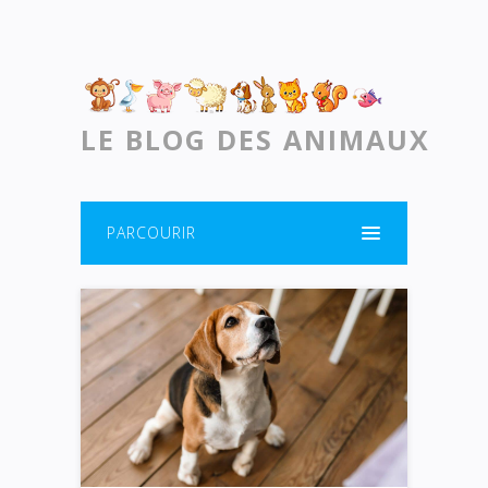
LE BLOG DES ANIMAUX
PARCOURIR