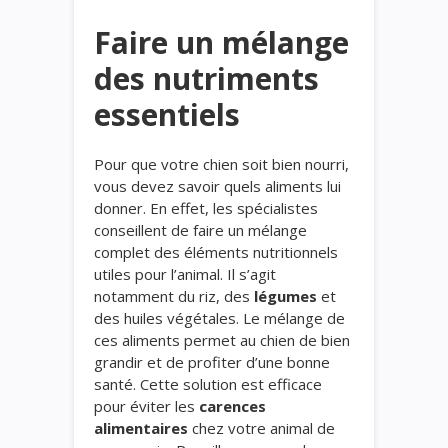
Faire un mélange
des nutriments
essentiels
Pour que votre chien soit bien nourri,
vous devez savoir quels aliments lui
donner. En effet, les spécialistes
conseillent de faire un mélange
complet des éléments nutritionnels
utiles pour l’animal. Il s’agit
notamment du riz, des
légumes
et
des huiles végétales. Le mélange de
ces aliments permet au chien de bien
grandir et de profiter d’une bonne
santé. Cette solution est efficace
pour éviter les
carences
alimentaires
chez votre animal de