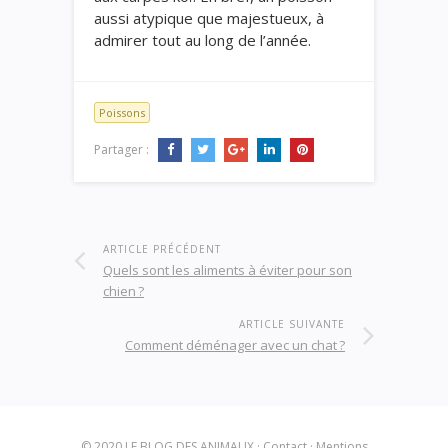
aussi atypique que majestueux, à
admirer tout au long de l’année.
Poissons
Partager :
ARTICLE PRÉCÉDENT
Quels sont les aliments à éviter pour son
chien ?
ARTICLE SUIVANTE
Comment déménager avec un chat ?
© 2020
LE BLOG DES ANIMAUX
·
Contact
·
Mentions