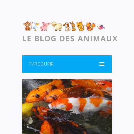
LE BLOG DES ANIMAUX
PARCOURIR