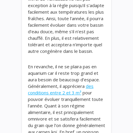
exception à la règle puisqu’il s’adapte
facilement aux températures les plus
fraîches. Ainsi, toute l’année, il pourra
facilement évoluer dans votre bassin
d’eau douce, même s’il n’est pas
chauffé. En plus, il est relativement
tolérant et acceptera n’importe quel
autre congénère dans le bassin.
En revanche, il ne se plaira pas en
aquarium car il reste trop grand et
aura besoin de beaucoup d’espace.
Généralement, il appréciera
des
conditions entre 2 et 3 m³
pour
pouvoir évoluer tranquillement toute
l’année. Quant à son régime
alimentaire, il est principalement
omnivore et se satisfera facilement
du grain que l’on donne généralement
aux carpes koï. En bref, un poisson