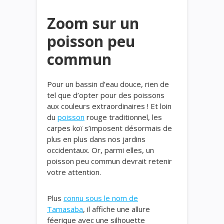
Zoom sur un
poisson peu
commun
Pour un bassin d’eau douce, rien de
tel que d’opter pour des poissons
aux couleurs extraordinaires ! Et loin
du
poisson
rouge traditionnel, les
carpes koï s’imposent désormais de
plus en plus dans nos jardins
occidentaux. Or, parmi elles, un
poisson peu commun devrait retenir
votre attention.
Plus
connu sous le nom de
Tamasaba
, il affiche une allure
féerique avec une silhouette