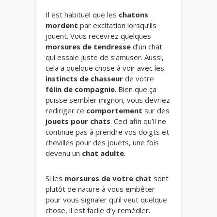
Il est habituel que les
chatons
mordent
par excitation lorsqu’ils
jouent. Vous recevrez quelques
morsures de tendresse
d’un chat
qui essaie juste de s’amuser. Aussi,
cela a quelque chose à voir avec les
instincts de chasseur
de votre
félin de compagnie
. Bien que ça
puisse sembler mignon, vous devriez
rediriger ce
comportement
sur des
jouets pour chats
. Ceci afin qu’il ne
continue pas à prendre vos doigts et
chevilles pour des jouets, une fois
devenu un
chat adulte
.
Si les
morsures de votre chat
sont
plutôt de nature à vous embêter
pour vous signaler qu’il veut quelque
chose, il est facile d’y remédier.