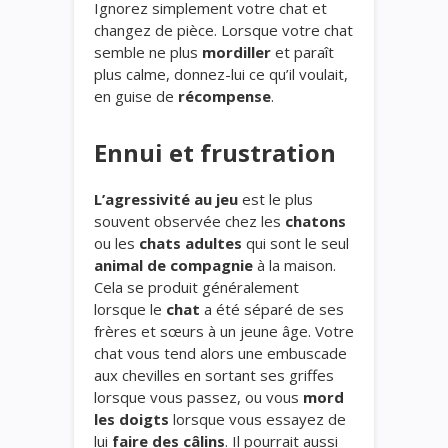
Ignorez simplement votre chat et
changez de pièce. Lorsque votre chat
semble ne plus
mordiller
et paraît
plus calme, donnez-lui ce qu’il voulait,
en guise de
récompense
.
Ennui et frustration
L’agressivité au jeu
est le plus
souvent observée chez les
chatons
ou les
chats adultes
qui sont le seul
animal de compagnie
à la maison.
Cela se produit généralement
lorsque le
chat
a été séparé de ses
frères et sœurs à un jeune âge. Votre
chat vous tend alors une embuscade
aux chevilles en sortant ses griffes
lorsque vous passez, ou vous
mord
les doigts
lorsque vous essayez de
lui
faire des câlins
. Il pourrait aussi