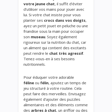
votre jeune chat
, il suffit d’éviter
d’utiliser vos mains pour jouer avec
lui. Si votre chat insiste pour vous
planter ses
crocs dans vos doigts
,
ayez un petit jouet en peluche ou une
friandise sous la main pour occuper
son
museau
. Soyez également
rigoureux sur la nutrition du chat, car
un aliment qui contient des excitants
peut rendre le
chat très agressif
.
Tenez-vous-en à ses besoins
nutritionnels.
Pour éduquer votre adorable
féline
ou
félin
, ajoutez un temps de
jeu structuré à votre routine. Cela
peut faire des merveilles. Envisagez
également d’ajouter des puzzles
alimentaires et des éléments comme
des
arbres à chat
, un griffoir ou des