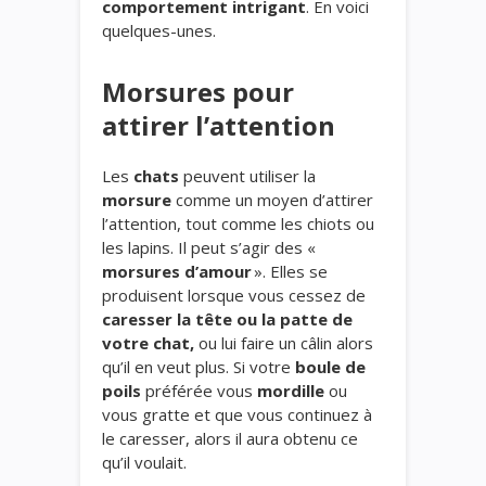
comportement intrigant
. En voici
quelques-unes.
Morsures pour
attirer l’attention
Les
chats
peuvent utiliser la
morsure
comme un moyen d’attirer
l’attention, tout comme les chiots ou
les lapins. Il peut s’agir des «
morsures d’amour
». Elles se
produisent lorsque vous cessez de
caresser la tête ou la patte de
votre chat,
ou lui faire un câlin alors
qu’il en veut plus. Si votre
boule de
poils
préférée vous
mordille
ou
vous gratte et que vous continuez à
le caresser, alors il aura obtenu ce
qu’il voulait.