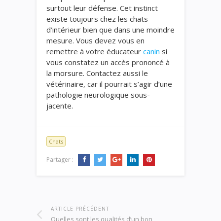
surtout leur défense. Cet instinct
existe toujours chez les chats
d’intérieur bien que dans une moindre
mesure. Vous devez vous en
remettre à votre éducateur
canin
si
vous constatez un accès prononcé à
la morsure. Contactez aussi le
vétérinaire, car il pourrait s’agir d’une
pathologie neurologique sous-
jacente.
Chats
Partager :
ARTICLE PRÉCÉDENT
Quelles sont les qualités d’un bon