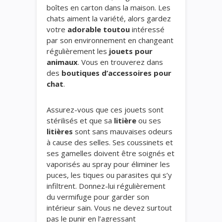
boîtes en carton dans la maison. Les
chats
aiment la variété, alors gardez
votre
adorable toutou
intéressé
par son environnement en changeant
régulièrement les
jouets pour
animaux
. Vous en trouverez dans
des
boutiques
d’accessoires pour
chat
.
Assurez-vous que ces jouets sont
stérilisés et que sa
litière
ou ses
litières
sont sans mauvaises odeurs
à cause des selles. Ses coussinets et
ses gamelles doivent être soignés et
vaporisés au spray pour éliminer les
puces, les tiques ou parasites qui s’y
infiltrent. Donnez-lui régulièrement
du vermifuge pour garder son
intérieur sain. Vous ne devez surtout
pas le punir en l’agressant