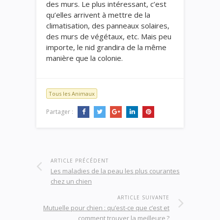
des murs. Le plus intéressant, c’est
qu’elles arrivent à mettre de la
climatisation, des panneaux solaires,
des murs de végétaux, etc. Mais peu
importe, le nid grandira de la même
manière que la colonie.
Tous les Animaux
Partager :
ARTICLE PRÉCÉDENT
Les maladies de la peau les plus courantes
chez un chien
ARTICLE SUIVANTE
Mutuelle pour chien : qu’est-ce que c’est et
comment trouver la meilleure ?