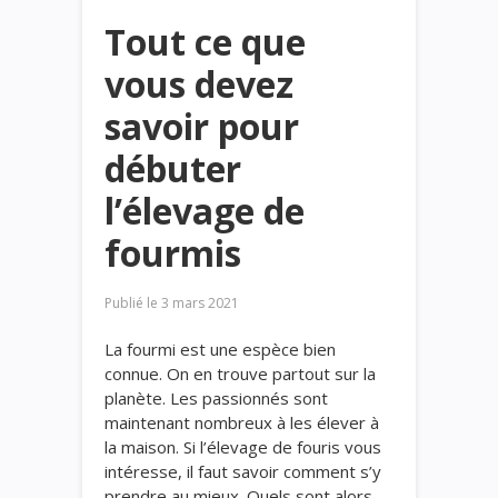
Tout ce que
vous devez
savoir pour
débuter
l’élevage de
fourmis
Publié le
3 mars 2021
La fourmi est une espèce bien
connue. On en trouve partout sur la
planète. Les passionnés sont
maintenant nombreux à les élever à
la maison. Si l’élevage de fouris vous
intéresse, il faut savoir comment s’y
prendre au mieux. Quels sont alors