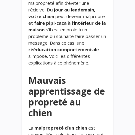
malpropreté afin d’éviter une
récidive.
Du jour au lendemain,
votre chien
peut devenir malpropre
et
faire pipi-caca à l’intérieur de la
maison
s’il est en proie à un
problème ou souhaite faire passer un
message. Dans ce cas, une
rééducation comportementale
s’impose. Voici les différentes
explications à ce phénomène.
Mauvais
apprentissage de
propreté au
chien
La
malpropreté d’un chien
est
souvent liée à plusieurs facteurs qui