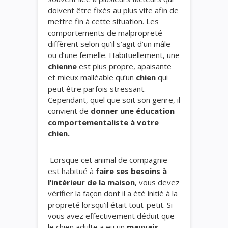
doivent être fixés au plus vite afin de
mettre fin à cette situation. Les
comportements de malpropreté
diffèrent selon qu’il s’agit d’un mâle
ou d’une femelle. Habituellement, une
chienne
est plus propre, apaisante
et mieux malléable qu’un
chien
qui
peut être parfois stressant.
Cependant, quel que soit son genre, il
convient de
donner une éducation
comportementaliste à votre
chien.
Lorsque cet animal de compagnie
est habitué à
faire ses besoins à
l’intérieur de la maison
, vous devez
vérifier la façon dont il a été initié à la
propreté lorsqu’il était tout-petit. Si
vous avez effectivement déduit que
le chien adulte a eu un
mauvais