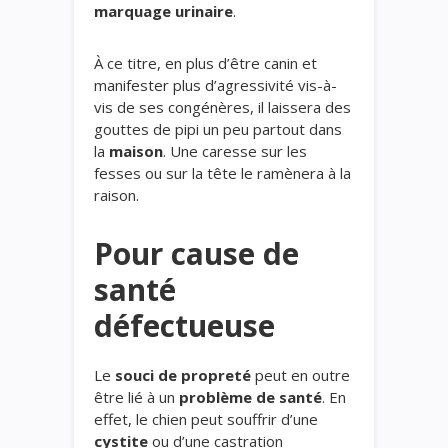
marquage urinaire
.
À ce titre, en plus d’être canin et
manifester plus d’agressivité vis-à-
vis de ses congénères, il laissera des
gouttes de pipi un peu partout dans
la
maison
. Une caresse sur les
fesses ou sur la tête le ramènera à la
raison.
Pour cause de
santé
défectueuse
Le
souci de propreté
peut en outre
être lié à un
problème de santé
. En
effet, le chien peut souffrir d’une
cystite
ou d’une castration