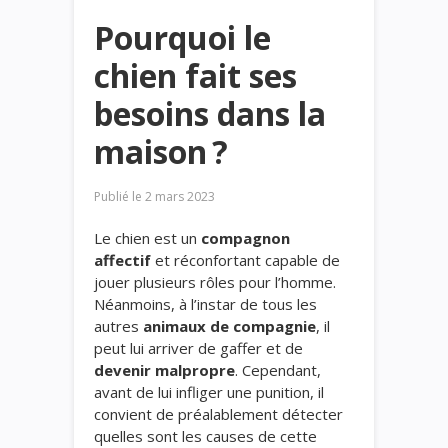
Pourquoi le
chien fait ses
besoins dans la
maison ?
Publié le
2 mars 2023
Le chien est un
compagnon
affectif
et réconfortant capable de
jouer plusieurs rôles pour l’homme.
Néanmoins, à l’instar de tous les
autres
animaux de compagnie
, il
peut lui arriver de gaffer et de
devenir malpropre
. Cependant,
avant de lui infliger une punition, il
convient de préalablement détecter
quelles sont les causes de cette