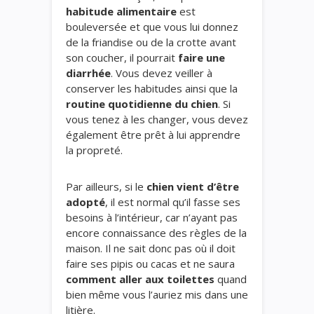
habitude alimentaire
est
bouleversée et que vous lui donnez
de la friandise ou de la crotte avant
son coucher, il pourrait
faire une
diarrhée
. Vous devez veiller à
conserver les habitudes ainsi que la
routine quotidienne du chien
. Si
vous tenez à les changer, vous devez
également être prêt à lui
apprendre
la propreté.
Par ailleurs, si le
chien vient d’être
adopté
, il est normal qu’il fasse ses
besoins à l’intérieur, car n’ayant pas
encore connaissance des règles de la
maison. Il ne sait donc pas où il doit
faire ses pipis ou cacas et ne saura
comment aller aux toilettes
quand
bien même vous l’auriez mis dans une
litière.